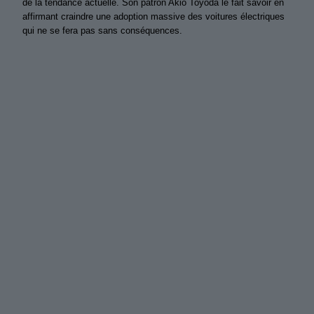
de la tendance actuelle. Son patron Akio Toyoda le fait savoir en
affirmant craindre une adoption massive des voitures électriques
qui ne se fera pas sans conséquences.