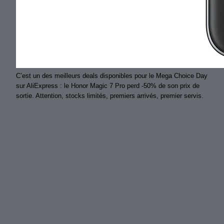
C’est un des meilleurs deals disponibles pour le Mega Choice Day
sur AliExpress : le Honor Magic 7 Pro perd -50% de son prix de
sortie. Attention, stocks limités, premiers arrivés, premier servis.