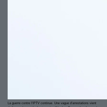
La guerre contre l’IPTV continue. Une vague d’arrestations vient