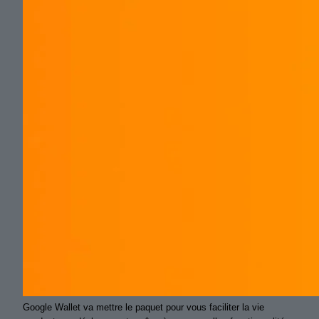
Google Wallet va mettre le paquet pour vous faciliter la vie