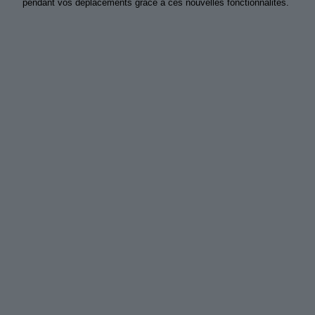
pendant vos déplacements grâce à ces nouvelles fonctionnalités.