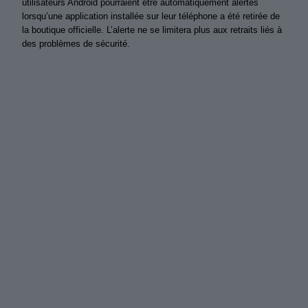
utilisateurs Android pourraient être automatiquement alertés
lorsqu’une application installée sur leur téléphone a été retirée de
la boutique officielle. L’alerte ne se limitera plus aux retraits liés à
des problèmes de sécurité.