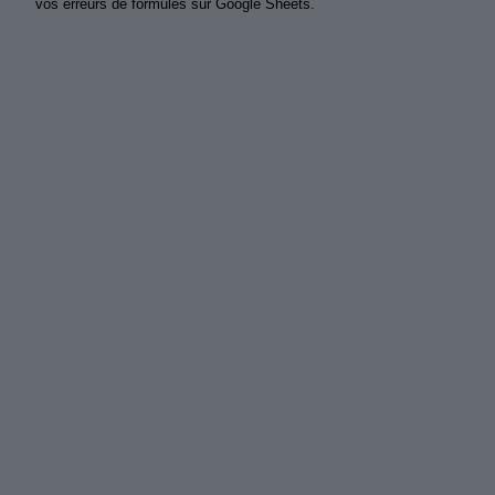
vos erreurs de formules sur Google Sheets.