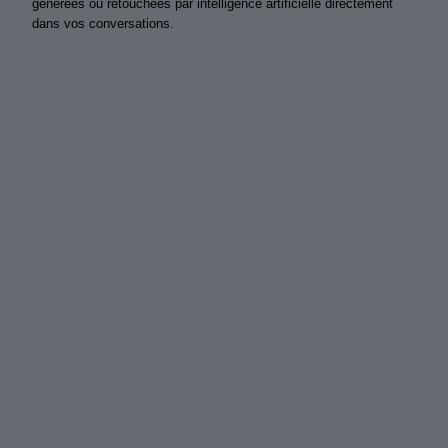
générées ou retouchées par intelligence artificielle directement
dans vos conversations.