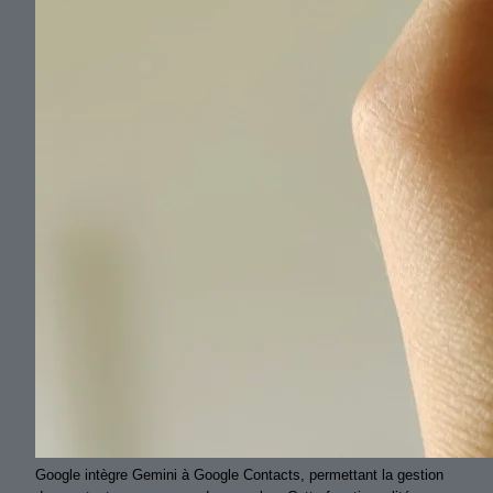
Google intègre Gemini à Google Contacts, permettant la gestion