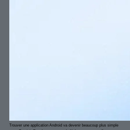
Trouver une application Android va devenir beaucoup plus simple