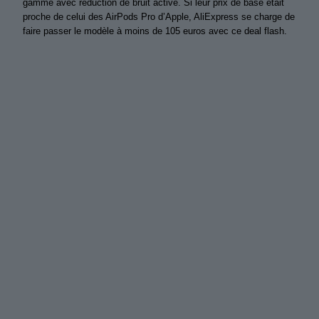
gamme avec réduction de bruit active. Si leur prix de base était
proche de celui des AirPods Pro d’Apple, AliExpress se charge de
faire passer le modèle à moins de 105 euros avec ce deal flash.