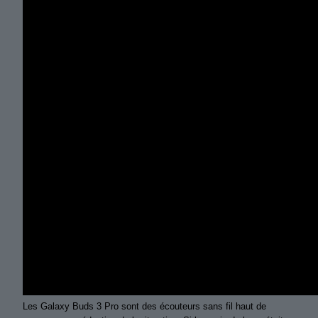
Les Galaxy Buds 3 Pro sont des écouteurs sans fil haut de