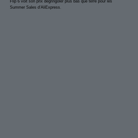
Flip 6 voit son prix dégringoler plus bas que terre pour les
Summer Sales d’AliExpress.