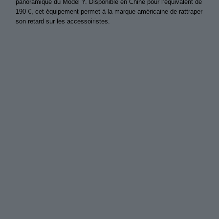
panoramique du Model Y. Disponible en Chine pour l’équivalent de
190 €, cet équipement permet à la marque américaine de rattraper
son retard sur les accessoiristes.