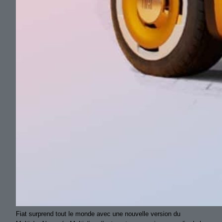
Fiat surprend tout le monde avec une nouvelle version du