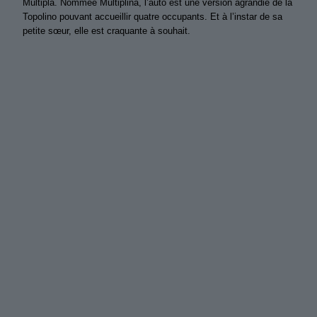
Multipla. Nommée Multiplina, l’auto est une version agrandie de la
Topolino pouvant accueillir quatre occupants. Et à l’instar de sa
petite sœur, elle est craquante à souhait.