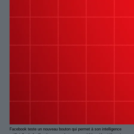
Facebook teste un nouveau bouton qui permet à son intelligence