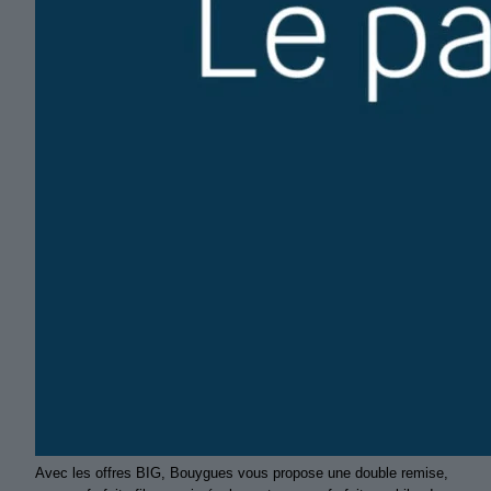
Avec les offres BIG, Bouygues vous propose une double remise,