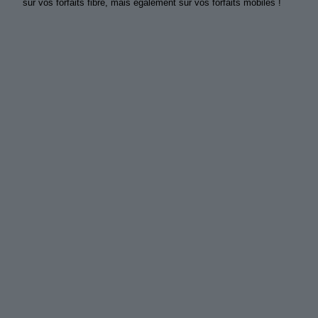
sur vos forfaits fibre, mais également sur vos forfaits mobiles !