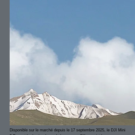
Disponible sur le marché depuis le 17 septembre 2025, le DJI Mini