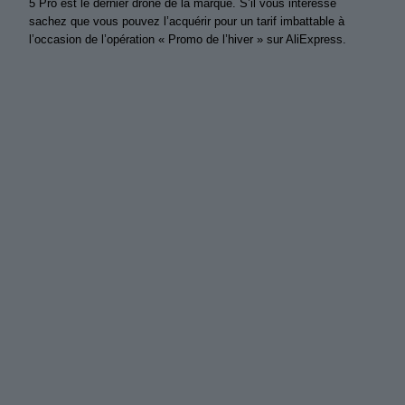
5 Pro est le dernier drone de la marque. S’il vous intéresse
sachez que vous pouvez l’acquérir pour un tarif imbattable à
l’occasion de l’opération « Promo de l’hiver » sur AliExpress.