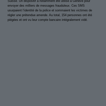
Suisse. Un dispositif a notamment été utilisé à Genève pour
envoyer des milliers de messages frauduleux. Ces SMS
usurpaient l’identité de la police et sommaient les victimes de
régler une prétendue amende. Au total, 154 personnes ont été
piégées et ont vu leur compte bancaire intégralement vidé.