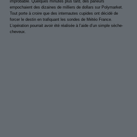
improbable. Quelques minutes plus tard, des parieurs
empochaient des dizaines de milliers de dollars sur Polymarket.
Tout porte à croire que des internautes cupides ont décidé de
forcer le destin en trafiquant les sondes de Météo France.
L’opération pourrait avoir été réalisée à l’aide d’un simple sèche-
cheveux.