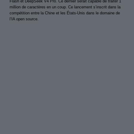
Flash et DeepSeek V4 Pro. Ce dernier serait capable de traiter 1
million de caractères en un coup. Ce lancement s’inscrit dans la
compétition entre la Chine et les États-Unis dans le domaine de
l’IA open source.