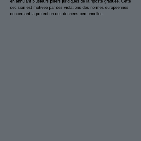
en annulant plusieurs piliers juridiques de la riposte graduée. Cette
décision est motivée par des violations des normes européennes
concernant la protection des données personnelles.