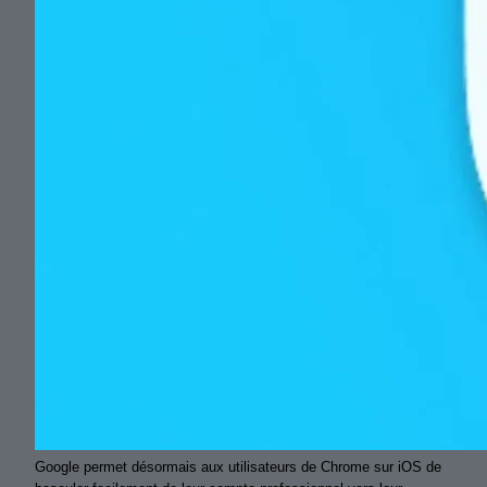
Google permet désormais aux utilisateurs de Chrome sur iOS de