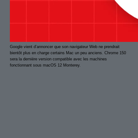
Google vient d’annoncer que son navigateur Web ne prendrait
bientôt plus en charge certains Mac un peu anciens. Chrome 150
sera la dernière version compatible avec les machines
fonctionnant sous macOS 12 Monterey.