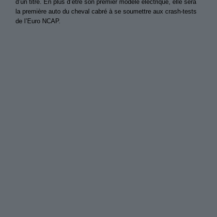
d’un titre. En plus d’être son premier modèle électrique, elle sera
la première auto du cheval cabré à se soumettre aux crash-tests
de l’Euro NCAP.