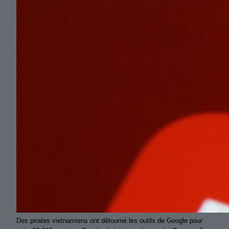
Des pirates vietnamiens ont détourné les outils de Google pour