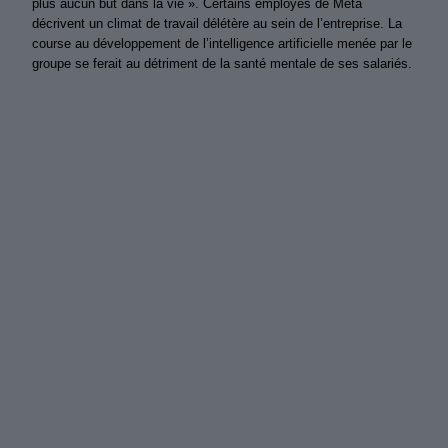
plus aucun but dans la vie ». Certains employés de Meta
décrivent un climat de travail délétère au sein de l’entreprise. La
course au développement de l’intelligence artificielle menée par le
groupe se ferait au détriment de la santé mentale de ses salariés.