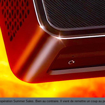
opération Summer Sales. Bien au contraire. Il vient de remettre un coup au pr