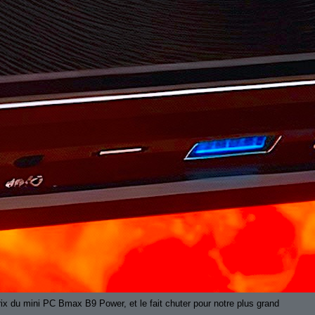
ix du mini PC Bmax B9 Power, et le fait chuter pour notre plus grand