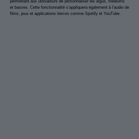
permettant aux utilisateurs de personnaliser les aigus, médiums
et basses. Cette fonctionnalité s’appliquera également à l’audio de
films, jeux et applications tierces comme Spotify et YouTube.