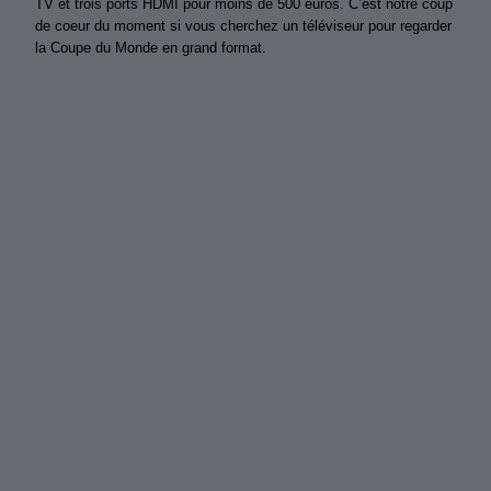
TV et trois ports HDMI pour moins de 500 euros. C’est notre coup
de coeur du moment si vous cherchez un téléviseur pour regarder
la Coupe du Monde en grand format.