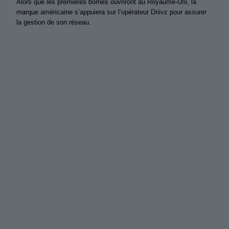
Alors que les premières bornes ouvriront au Royaume-Uni, la
marque américaine s’appuiera sur l’opérateur Driivz pour assurer
la gestion de son réseau.