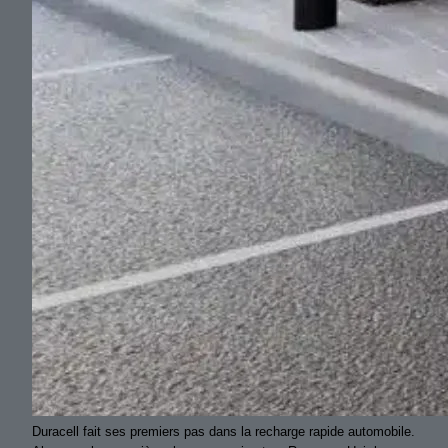
Duracell fait ses premiers pas dans la recharge rapide automobile.