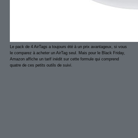
Le pack de 4 AirTags a toujours été à un prix avantageux, si vous
le comparez à acheter un AirTag seul. Mais pour le Black Friday,
Amazon affiche un tarif inédit sur cette formule qui comprend
quatre de ces petits outils de suivi.