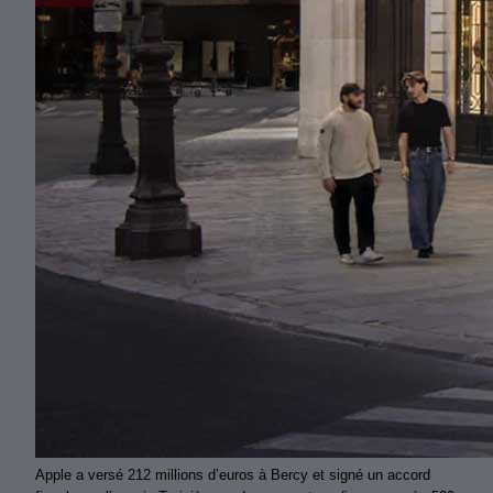
Apple a versé 212 millions d’euros à Bercy et signé un accord