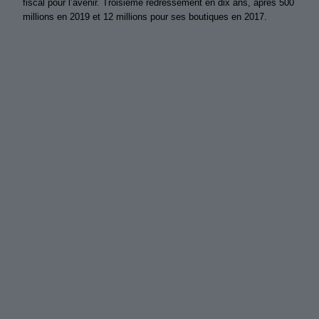
fiscal pour l’avenir. Troisième redressement en dix ans, après 500
millions en 2019 et 12 millions pour ses boutiques en 2017.