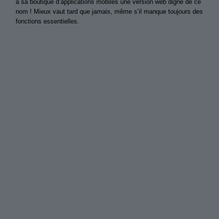
à sa boutique d’applications mobiles une version web digne de ce
nom ! Mieux vaut tard que jamais, même s’il manque toujours des
fonctions essentielles.