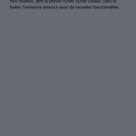
trois modèles, dont le premier Kindle Scribe couleur. Dans la
foulée, l’entreprise annonce aussi de nouvelles fonctionnalités.