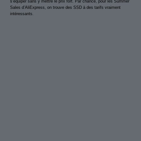
s’équiper sans y mettre le prix fort. Par chance, pour les Summer
Sales d’AliExpress, on trouve des SSD à des tarifs vraiment
intéressants.