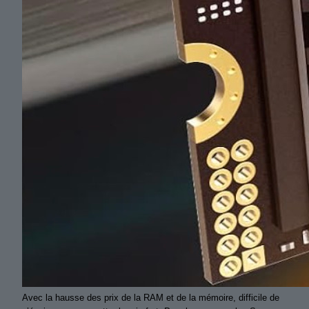
Avec la hausse des prix de la RAM et de la mémoire, difficile de