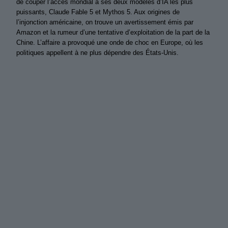
de couper l’accès mondial à ses deux modèles d’IA les plus
puissants, Claude Fable 5 et Mythos 5. Aux origines de
l’injonction américaine, on trouve un avertissement émis par
Amazon et la rumeur d’une tentative d’exploitation de la part de la
Chine. L’affaire a provoqué une onde de choc en Europe, où les
politiques appellent à ne plus dépendre des États-Unis.