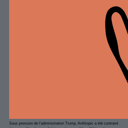
Sous pression de l’administration Trump, Anthropic a été contraint