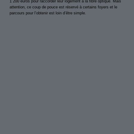
1 200 euros pour raccorder leur logement à la fibre optique. Mais
attention, ce coup de pouce est réservé à certains foyers et le
parcours pour l’obtenir est loin d’être simple.