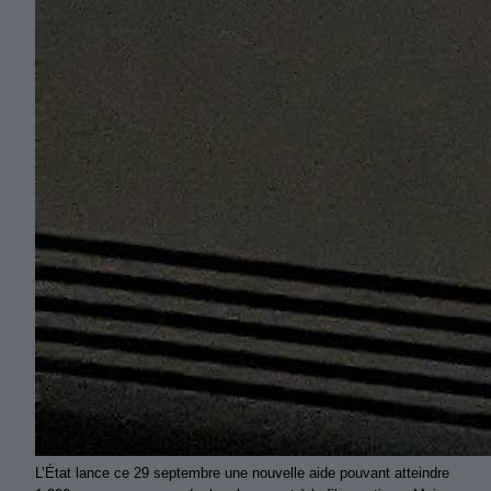
L’État lance ce 29 septembre une nouvelle aide pouvant atteindre