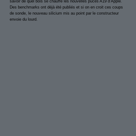
savoir de quel bois se chauffe les nouvelles puces A19 d’Apple.
Des benchmarks ont déjà été publiés et si on en croit ces coups
de sonde, le nouveau silicium mis au point par le constructeur
envoie du lourd.