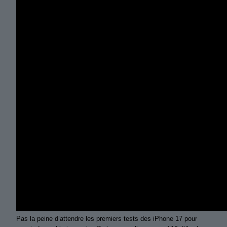
Pas la peine d’attendre les premiers tests des iPhone 17 pour