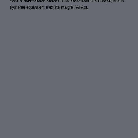
code d’identification national à 29 caractères. En Europe, aucun
système équivalent n’existe malgré l’AI Act.