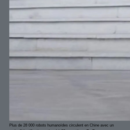
Plus de 28 000 robots humanoïdes circulent en Chine avec un