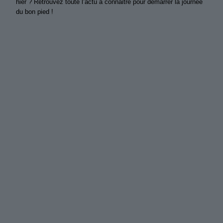
hier ? Retrouvez toute l’actu à connaitre pour démarrer la journée
du bon pied !